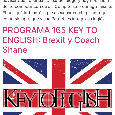
adviser que continúa con su decálogo y hoy nos habla
de no competir con otros. Compite sólo contigo mismo.
El por qué lo tendréis que escuchar en el episodio que,
como siempre que viene Patrick es íntegro en inglés…
PROGRAMA 165 KEY TO
ENGLISH: Brexit y Coach
Shane