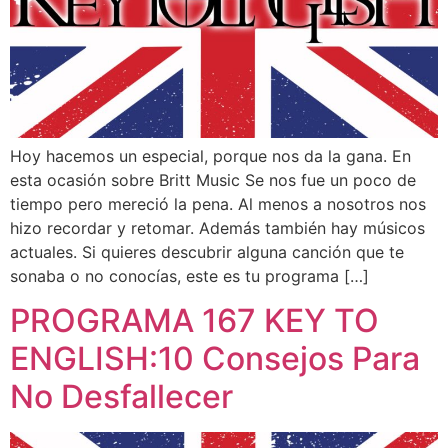
Hoy hacemos un especial, porque nos da la gana. En
esta ocasión sobre Britt Music Se nos fue un poco de
tiempo pero mereció la pena. Al menos a nosotros nos
hizo recordar y retomar. Además también hay músicos
actuales. Si quieres descubrir alguna canción que te
sonaba o no conocías, este es tu programa […]
PROGRAMA 167 KEY TO
ENGLISH:10 Consejos Para
No Desfallecer