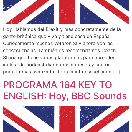
Hoy Hablamos del Brexit y más concretamente de la
gente británica que vive y tiene casa en España.
Curiosamente muchos votaron SI y ahora ven las
consecuencias. También os recomendamos Coach
Shane que tiene varias plataformas para aprender
inglés. Un podcast diario más o menos y uno un
poquito más avanzado. Toda la info escuchando […]
PROGRAMA 164 KEY TO
ENGLISH: Hoy, BBC Sounds