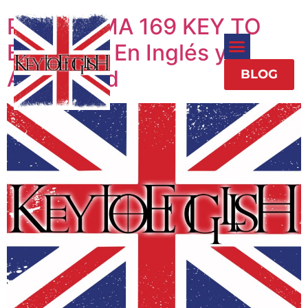
PROGRAMA 169 KEY TO
ENGLISH: En Inglés y
Actualidad
BLOG