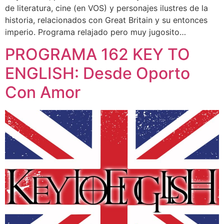
de literatura, cine (en VOS) y personajes ilustres de la
historia, relacionados con Great Britain y su entonces
imperio. Programa relajado pero muy jugosito…
PROGRAMA 162 KEY TO
ENGLISH: Desde Oporto
Con Amor