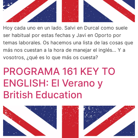
Hoy cada uno en un lado. Salvi en Durcal como suele
ser habitual por estas fechas y Javi en Oporto por
temas laborales. Os hacemos una lista de las cosas que
más nos cuestan a la hora de manejar el inglés… Y a
vosotros, ¿qué es lo que más os cuesta?
PROGRAMA 161 KEY TO
ENGLISH: El Verano y
British Education