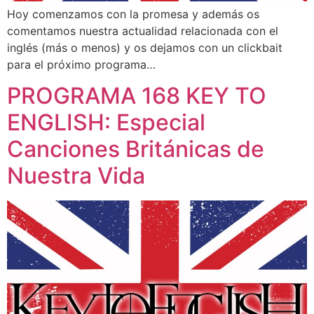
Hoy comenzamos con la promesa y además os
comentamos nuestra actualidad relacionada con el
inglés (más o menos) y os dejamos con un clickbait
para el próximo programa…
PROGRAMA 168 KEY TO
ENGLISH: Especial
Canciones Británicas de
Nuestra Vida