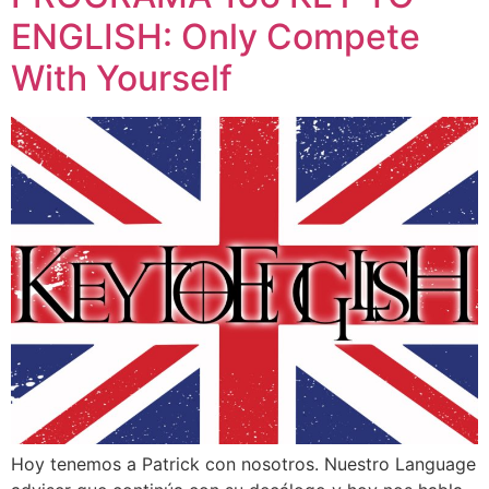
ENGLISH: Only Compete
With Yourself
Hoy tenemos a Patrick con nosotros. Nuestro Language