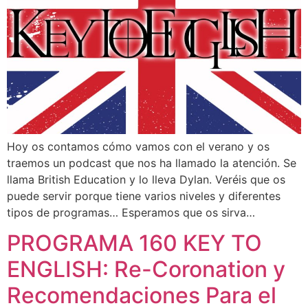
Hoy os contamos cómo vamos con el verano y os
traemos un podcast que nos ha llamado la atención. Se
llama British Education y lo lleva Dylan. Veréis que os
puede servir porque tiene varios niveles y diferentes
tipos de programas… Esperamos que os sirva…
PROGRAMA 160 KEY TO
ENGLISH: Re-Coronation y
Recomendaciones Para el