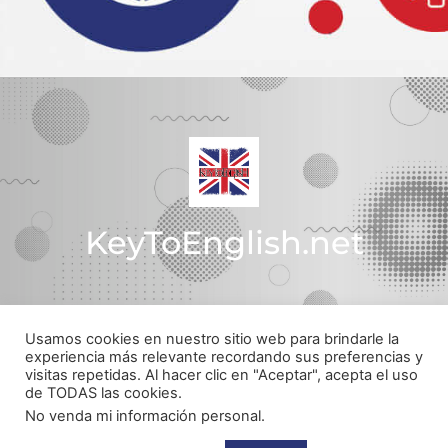
KeyToEnglish.net
Usamos cookies en nuestro sitio web para brindarle la
Política de Privacidad
experiencia más relevante recordando sus preferencias y
visitas repetidas. Al hacer clic en "Aceptar", acepta el uso
© Todos los derechos reservados
de TODAS las cookies.
Web realizada por
pachecojam.com
No venda mi información personal
.