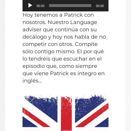
Reproductor
00:00
00:00
de
Hoy tenemos a Patrick con
audio
nosotros. Nuestro Language
adviser que continúa con su
decálogo y hoy nos habla de no
competir con otros. Compite
sólo contigo mismo. El por qué
lo tendréis que escuchar en el
episodio que, como siempre
que viene Patrick es íntegro en
inglés…