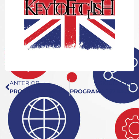
ANTERIOR
SIGUIENTE
PROGRAMA 165 KEY TO ENGLISH: Brexit y Coach Shane
PROGRAMA 167 KEY TO ENGLISH:10 Consejos Para No Desfallecer