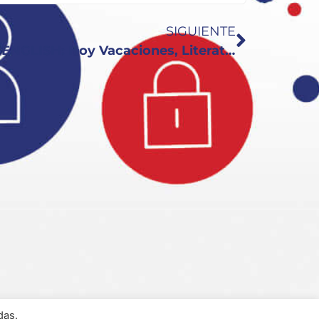
SIGUIENTE
PROGRAMA 163 KEY TO ENGLISH: Hoy Vacaciones, Literatura, Cine y Personajes
das.