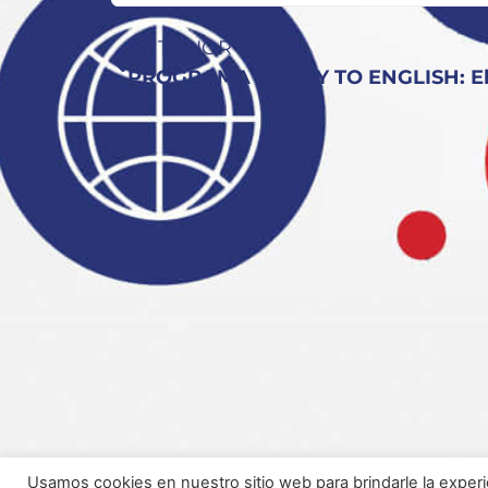
ANTERIOR
Usamos cookies en nuestro sitio web para brindarle la experi