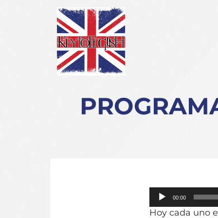
PROGRAMA 
Reproductor
00:00
de
Hoy cada uno en
audio