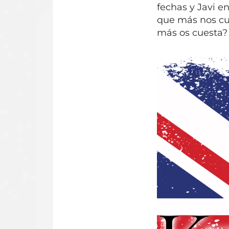
fechas y Javi e
que más nos cue
más os cuesta?