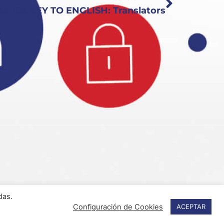
 189 KEY TO ENGLISH: Translators
das.
Configuración de Cookies
ACEPTAR