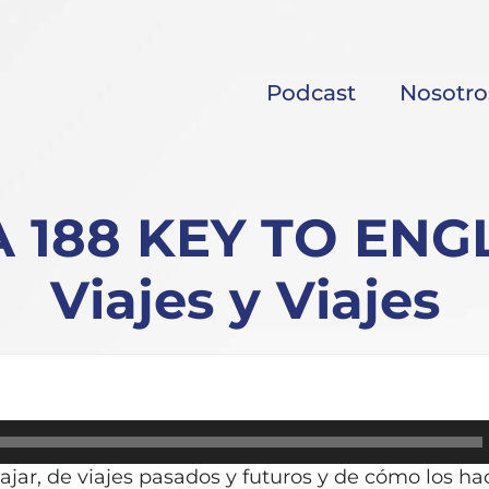
Podcast
Nosotro
88 KEY TO ENGLI
Viajes y Viajes
jar, de viajes pasados y futuros y de cómo los h