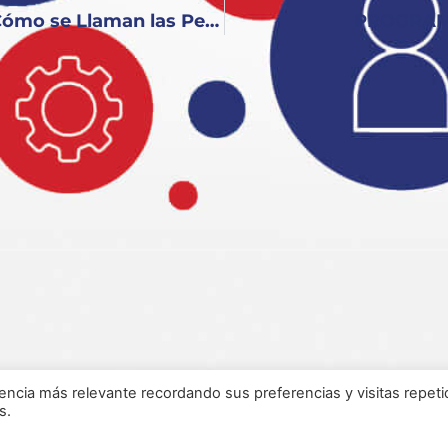
PROGRAMA 187 KEY TO ENGLISH: Cómo se Llaman las Pelis 2
PROGRAMA
encia más relevante recordando sus preferencias y visitas repeti
s.