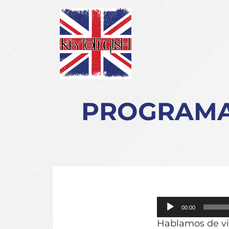
PROGRAMA 1
Reproductor
00:00
de
Hablamos de via
audio