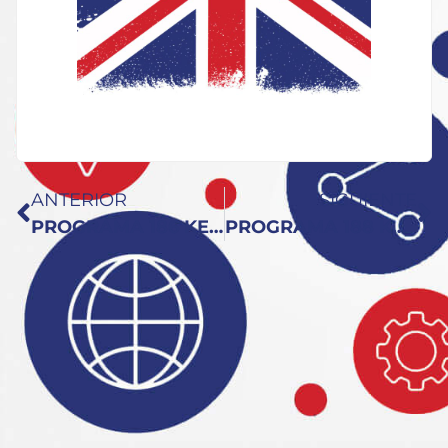
ANTERIOR
SIGUIENTE
PROGRAMA 186 KEY TO ENGLISH: Today From Cinnamon Island
PROGRAMA 188 KEY TO ENGLISH: Viajes, Viajes y Viajes