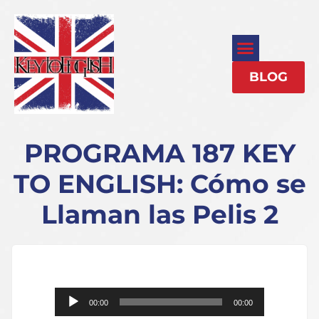
BLOG
PROGRAMA 187 KEY
TO ENGLISH: Cómo se
Llaman las Pelis 2
Reproductor
00:00
00:00
de