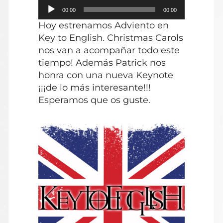
Reproductor
00:00
00:00
de
Hoy estrenamos Adviento en
audio
Key to English. Christmas Carols
nos van a acompañar todo este
tiempo! Además Patrick nos
honra con una nueva Keynote
¡¡¡de lo más interesante!!!
Esperamos que os guste.