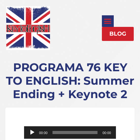
BLOG
PROGRAMA 76 KEY
TO ENGLISH: Summer
Ending + Keynote 2
Reproductor
00:00
00:00
de