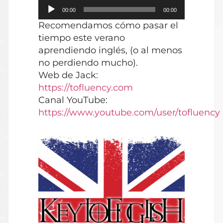
Reproductor
00:00
00:00
de
Recomendamos cómo pasar el
audio
tiempo este verano
aprendiendo inglés, (o al menos
no perdiendo mucho).
Web de Jack:
https://tofluency.com
Canal YouTube:
https://www.youtube.com/user/tofluency