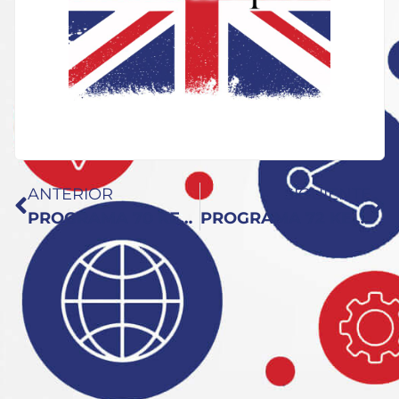
ANTERIOR
SIGUIENTE
PROGRAMA 70 KEY TO ENGLISH: Sorpresa!!
PROGRAMA 72 KEY TO ENGLISH: Primera Keynote Con Patrick