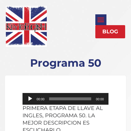
BLOG
Programa 50
Reproductor
00:00
00:00
de
PRIMERA ETAPA DE LLAVE AL
audio
INGLES, PROGRAMA 50. LA
MEJOR DESCRIPCION ES
ESCUCHARLO