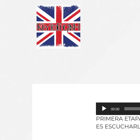
Reproductor
00:00
de
PRIMERA ETAP
audio
ES ESCUCHAR