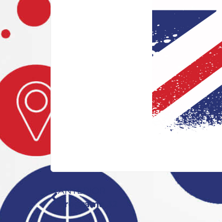
ANTERIOR
Programa 32