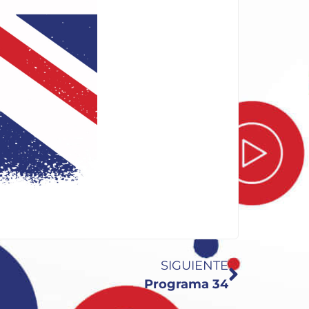
SIGUIENTE
Programa 34