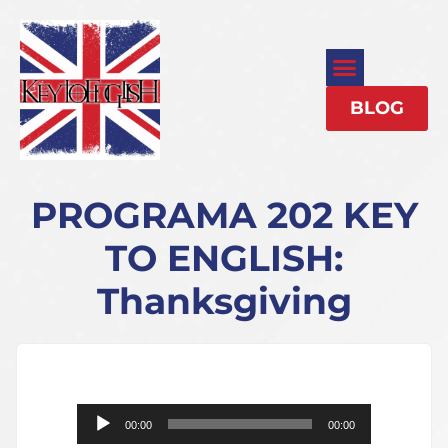
BLOG
PROGRAMA 202 KEY
TO ENGLISH:
Thanksgiving
Reproductor
00:00
00:00
de