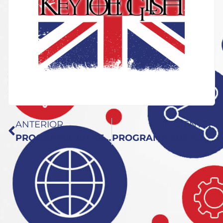
ANTERIOR
SIGUIENTE
PROGRAMA 201 KEY TO ENGLISH: Patrick’s With Us
PROGRAMA 203 KEY TO ENGLISH: Challenge With Patrick