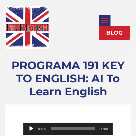
BLOG
PROGRAMA 191 KEY
TO ENGLISH: AI To
Learn English
Reproductor
00:00
00:00
de