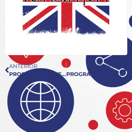
ANTERIOR
SIGUIENTE
PROGRAMA 190 KEY TO ENGLISH: Canary Islands
PROGRAMA 192 KEY TO ENGLISH: Inmersión en España y varios