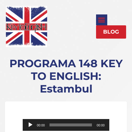
BLOG
PROGRAMA 148 KEY
TO ENGLISH:
Estambul
Reproductor
00:00
00:00
de