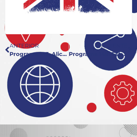
ANTERIOR
SIGUIENTE
Programa 147: Alice in Wonderland
Programa 148: Estambul