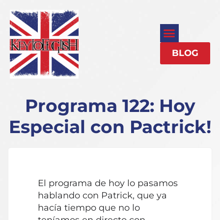
BLOG
Programa 122: Hoy
Especial con Pactrick!
El programa de hoy lo pasamos
hablando con Patrick, que ya
hacía tiempo que no lo
teníamos en directo con