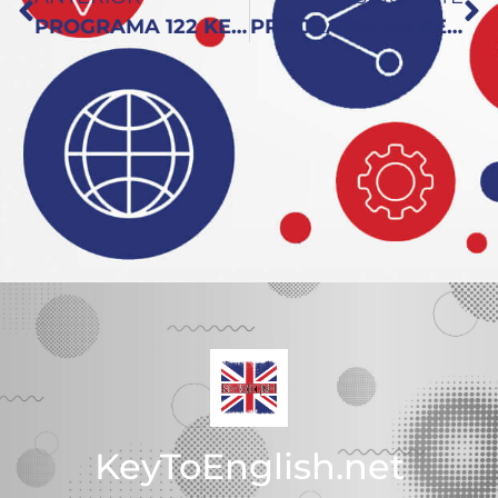
PROGRAMA 122 KEY TO ENGLISH: Especial Verano con Patrick!
PROGRAMA 123 KEY TO ENGLISH: Entre Otras Craig y Lynne
KeyToEnglish.net