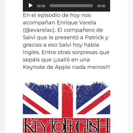
Reproductor
00:00
00:00
de
En el episodio de hoy nos
audio
acompañan Enrique Varela
(@evarelac). El compañero de
Salvi que le presentó a Patrick y
gracias a eso Salvi hoy habla
inglés. Entre otras sorpresas que
sepáis que ¡¡¡salió en una
Keynote de Apple nada menos!!!