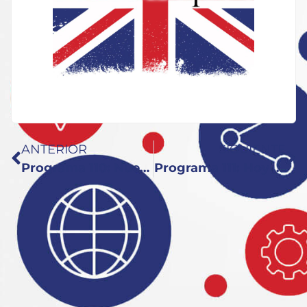
ANTERIOR
SIGUIENTE
Programa 110: Nueva Keynote con Patrick
Programa 111: Hoy con Enrique Varela