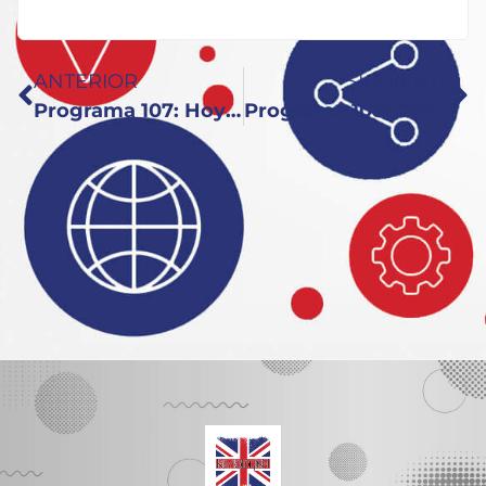
ANTERIOR
SIGUIENTE
Programa 107: Hoy ensalada
Programa 108: Diferencias y Keynote Response con Patrick.