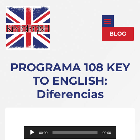
BLOG
PROGRAMA 108 KEY
TO ENGLISH:
Diferencias
Reproductor
00:00
00:00
de