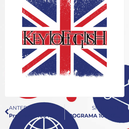
ANTERIOR
SIGUIENTE
Programa 100 key to english: especial 100!!
PROGRAMA 102 KEY TO ENGLISH: Programa Accidentado con la Paciente Nuria de SixSenseTravel