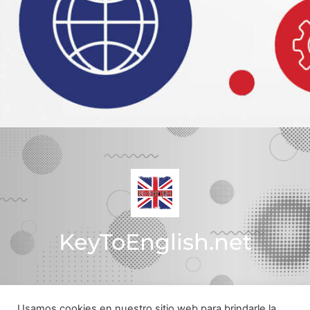
KeyToEnglish.net
Usamos cookies en nuestro sitio web para brindarle la