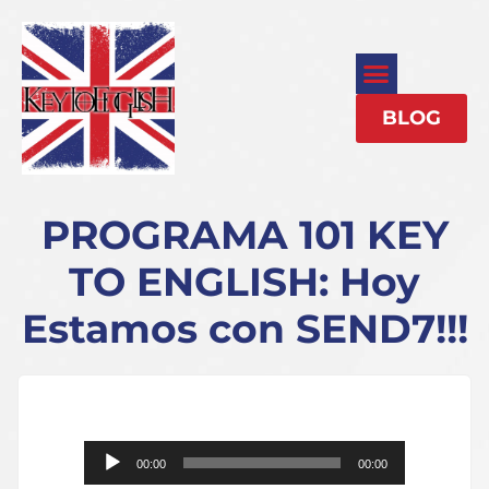
BLOG
PROGRAMA 101 KEY
TO ENGLISH: Hoy
Estamos con SEND7!!!
Reproductor
00:00
00:00
de