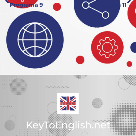
Programa 9
Programa 11
KeyToEnglish.net