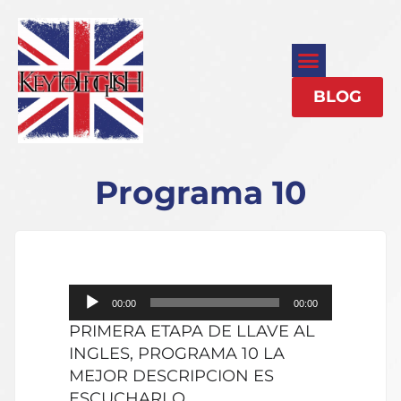
BLOG
Programa 10
Reproductor
00:00
00:00
de
PRIMERA ETAPA DE LLAVE AL
audio
INGLES, PROGRAMA 10 LA
MEJOR DESCRIPCION ES
ESCUCHARLO